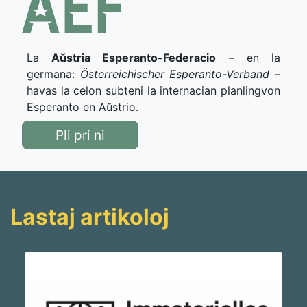
La
Aŭstria Esperanto-Federacio
– en la
germana:
Österreichischer Esperanto-Verband
–
havas la celon subteni la internacian planlingvon
Esperanto en Aŭstrio.
Pli pri ni
Lastaj artikoloj