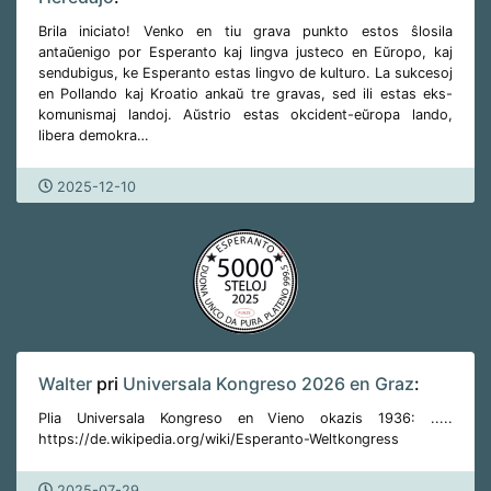
Brila iniciato! Venko en tiu grava punkto estos ŝlosila
antaŭenigo por Esperanto kaj lingva justeco en Eŭropo, kaj
sendubigus, ke Esperanto estas lingvo de kulturo. La sukcesoj
en Pollando kaj Kroatio ankaŭ tre gravas, sed ili estas eks-
komunismaj landoj. Aŭstrio estas okcident-eŭropa lando,
libera demokra…
2025-12-10
Walter
pri
Universala Kongreso 2026 en Graz
:
Plia Universala Kongreso en Vieno okazis 1936: .....
https://de.wikipedia.org/wiki/Esperanto-Weltkongress
2025-07-29