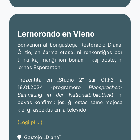
Lernorondo en Vieno
Bonvenon al bongustega Restoracio Diana!
Ĉi tie, en ĉarma etoso, ni renkontiĝos por
trinki kaj manĝi ion bonan – kaj poste, ni
lernos Esperanton.
Prezentita en „Studio 2“ sur ORF2 la
19.01.2024 (programero
Plansprachen-
Sammlung in der Nationalbibliothek
) ni
povas konfirmi: jes, ĝi estas same mojosa
kiel ĝi aspektis en la televido!
(Legi pli…)
Gastejo „Diana“