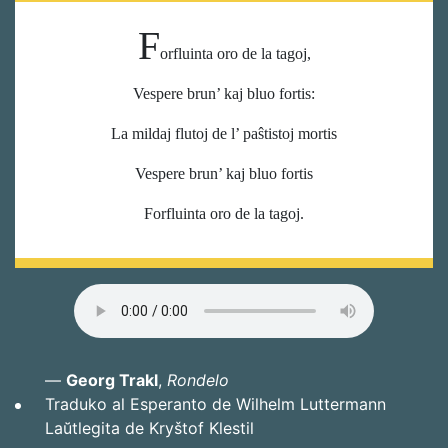
F
orfluinta oro de la tagoj,
Vespere brun’ kaj bluo fortis:
La mildaj flutoj de l’ paŝtistoj mortis
Vespere brun’ kaj bluo fortis
Forfluinta oro de la tagoj.
—
Georg Trakl
,
Rondelo
Traduko al Esperanto de Wilhelm Luttermann
Laŭtlegita de Kryštof Klestil