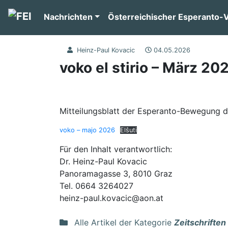
Nachrichten
Österreichischer Esperanto-
Heinz-Paul Kovacic
04.05.2026
voko el stirio – März 20
Mitteilungsblatt der Esperanto-Bewegung d
voko – majo 2026
Elŝuti
Für den Inhalt verantwortlich:
Dr. Heinz-Paul Kovacic
Panoramagasse 3, 8010 Graz
Tel. 0664 3264027
heinz-paul.kovacic@aon.at
Alle Artikel der Kategorie
Zeitschriften