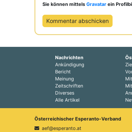
Sie können mittels
Gravatar
ein Profil
Nachrichten
Ös
Ankündigung
Zie
Bericht
Vo
Meinung
Mit
Zeitschriften
Mit
Diverses
An
Alle Artikel
Ne
Österreichischer Esperanto-Verband
aef@esperanto.at