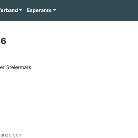
Verband
Esperanto
26
er Steiermark.
anzeigen