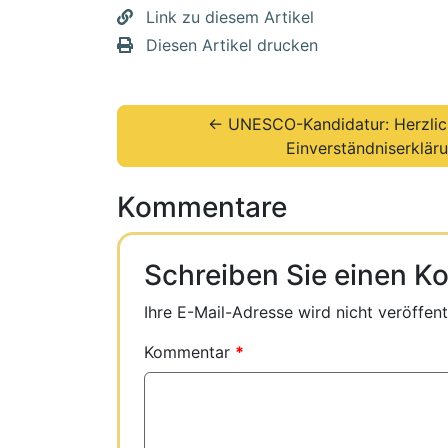
Link zu diesem Artikel
Diesen Artikel drucken
← UNESCO-Kandidatur: Herzlic
Einverständniserklär
Kommentare
Schreiben Sie einen 
Ihre E-Mail-Adresse wird nicht veröffentl
Kommentar
*