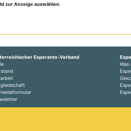
bild zur Anzeige auswählen.
terreichischer Esperanto-Verband
Espe
le
Was 
rstand
Espe
arbeit
Gesc
gliedschaft
Espe
meldeformular
Espe
wsletter