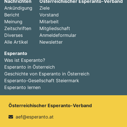
Nachrichten
Österreichischer Esperanto-Verband
Ankündigung
Ziele
Bericht
Vorstand
Meinung
Mitarbeit
Zeitschriften
Mitgliedschaft
Diverses
Anmeldeformular
Alle Artikel
Newsletter
Esperanto
Was ist Esperanto?
Esperanto in Österreich
Geschichte von Esperanto in Österreich
Esperanto-Gesellschaft Steiermark
Esperanto lernen
Österreichischer Esperanto-Verband
aef@esperanto.at