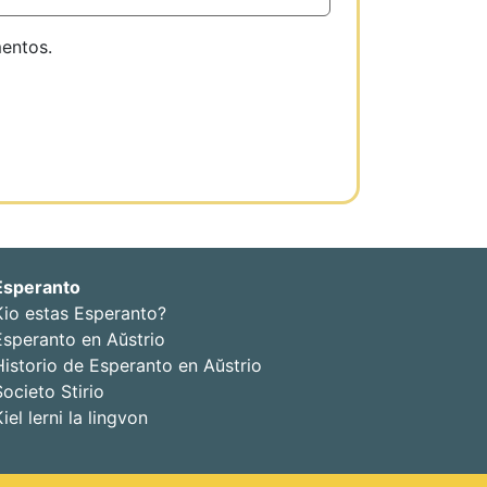
mentos.
Esperanto
Kio estas Esperanto?
Esperanto en Aŭstrio
Historio de Esperanto en Aŭstrio
Societo Stirio
Kiel lerni la lingvon