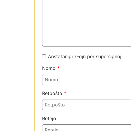
Anstataŭigi x-ojn per supersignoj
Nomo
*
Retpoŝto
*
Retejo