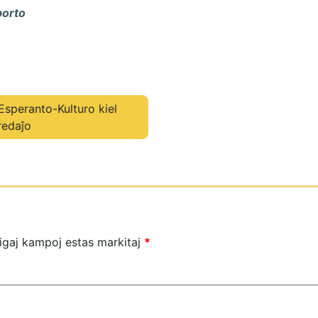
orto
Esperanto-Kulturo kiel
redaĵo
igaj kampoj estas markitaj
*