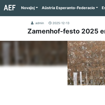
Novaĵoj
Aŭstria Esperanto-Federacio
E
admin
2025-12-13
Zamenhof-festo 2025 en 