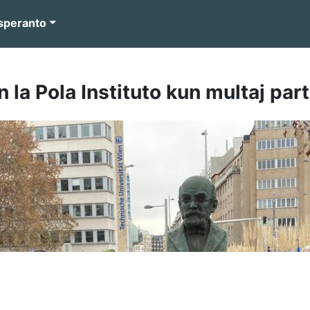
speranto
la Pola Instituto kun multaj par