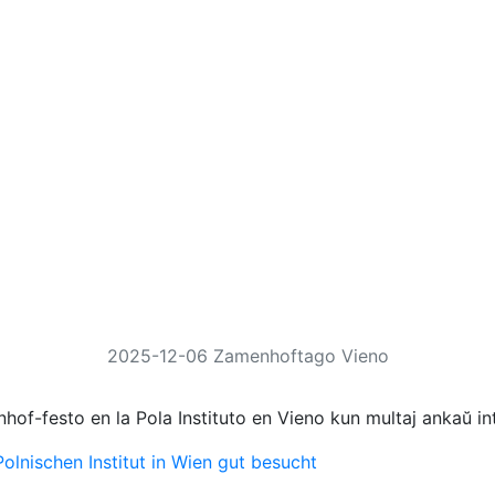
2025-12-06 Zamenhoftago Vieno
f-festo en la Pola Instituto en Vieno kun multaj ankaŭ int
lnischen Institut in Wien gut besucht