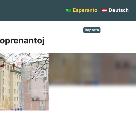
Esperanto
Deutsch
Raporto
toprenantoj