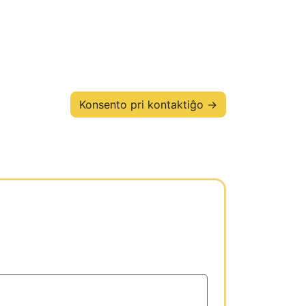
Konsento pri kontaktiĝo →